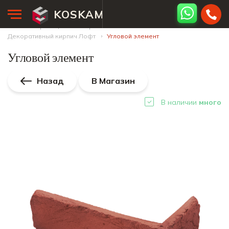
KOSKAM
Главная страница
Интернет-магазин
Декоративный кирпич Лофт
Угловой элемент
Угловой элемент
Назад
В Магазин
В наличии
много