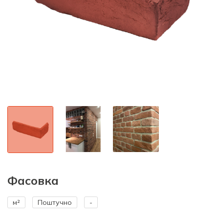
Фасовка
м²
Поштучно
-