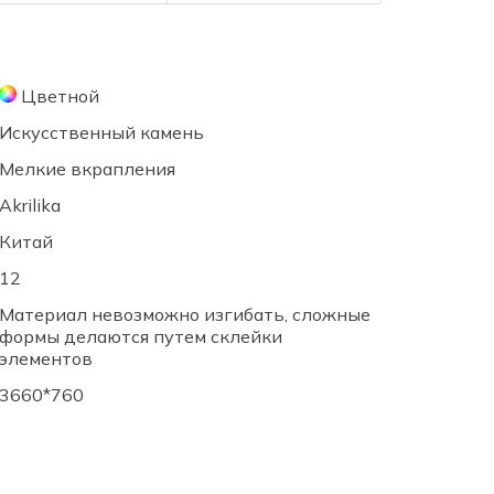
Цветной
Искусственный камень
Мелкие вкрапления
Akrilika
Китай
12
Материал невозможно изгибать, сложные
формы делаются путем склейки
элементов
3660*760