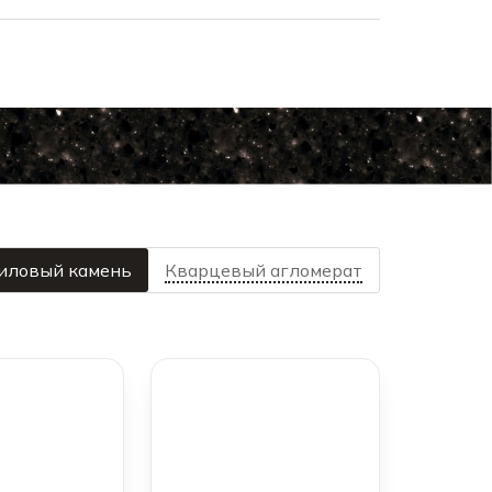
иловый камень
Кварцевый агломерат