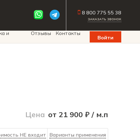
8 800 775 55 38
ЗАКАЗАТЬ ЗВОНОК
ка и
Отзывы
Контакты
Войти
Цена
от 21 900 ₽ / м.п
оимость НЕ входит
Варианты применения