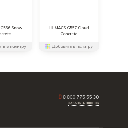
 G556 Snow
HI-MACS G557 Cloud
ncrete
Concrete
ть в палитру
Добавить в палитру
8 800 775 55 38
ЗАКАЗАТЬ ЗВОНОК