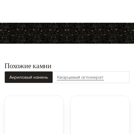
Похожие камни
Акриловый камень
Кварцевый агломерат