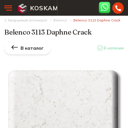
KOSKAM
Главная страница
Палитра камней
2. Кварцевый агломерат
Belenco
Belenco 3113 Daphne Crack
Belenco 3113 Daphne Crack
В каталог
В наличии