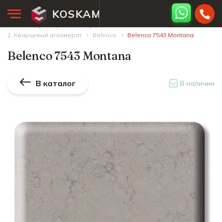
KOSKAM
Главная страница
Палитра камней
2. Кварцевый агломерат
Belenco
Belenco 7543 Montana
Belenco 7543 Montana
В каталог
В наличии