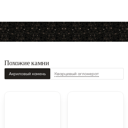
Похожие камни
Акриловый камень
Кварцевый агломерат