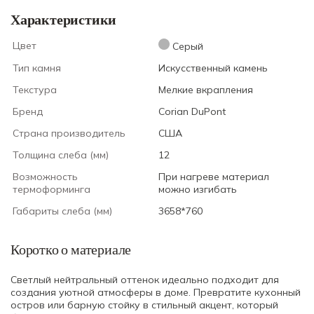
Характеристики
Цвет
Серый
Тип камня
Искусственный камень
Текстура
Мелкие вкрапления
Бренд
Corian DuPont
Страна производитель
США
Толщина слеба (мм)
12
Возможность
При нагреве материал
термоформинга
можно изгибать
Габариты слеба (мм)
3658*760
Коротко о материале
Светлый нейтральный оттенок идеально подходит для
создания уютной атмосферы в доме. Превратите кухонный
остров или барную стойку в стильный акцент, который