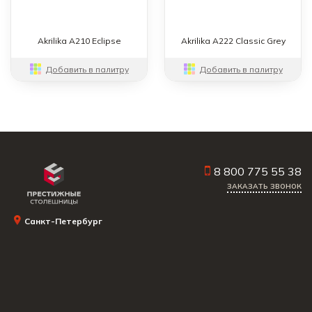
Akrilika A210 Eclipse
Akrilika A222 Classic Grey
Добавить в палитру
Добавить в палитру
8 800 775 55 38
ЗАКАЗАТЬ ЗВОНОК
Санкт-Петербург