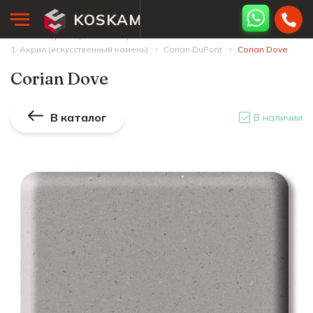
KOSKAM
Главная страница
Палитра камней
1. Акрил (искусственный камень)
Corian DuPont
Corian Dove
Corian Dove
В каталог
В наличии