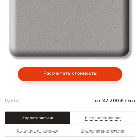
Рассчитать стоимость
Цена
от 32 200 ₽ / м.п
Характеристики
В стоимость входит
В стоимость НЕ входит
Варианты применения