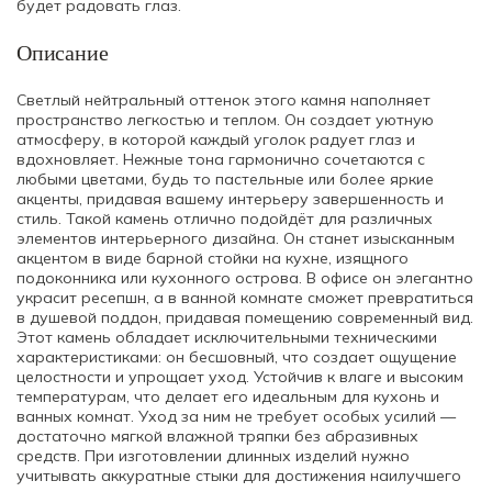
будет радовать глаз.
Описание
Светлый нейтральный оттенок этого камня наполняет
пространство легкостью и теплом. Он создает уютную
атмосферу, в которой каждый уголок радует глаз и
вдохновляет. Нежные тона гармонично сочетаются с
любыми цветами, будь то пастельные или более яркие
акценты, придавая вашему интерьеру завершенность и
стиль. Такой камень отлично подойдёт для различных
элементов интерьерного дизайна. Он станет изысканным
акцентом в виде барной стойки на кухне, изящного
подоконника или кухонного острова. В офисе он элегантно
украсит ресепшн, а в ванной комнате сможет превратиться
в душевой поддон, придавая помещению современный вид.
Этот камень обладает исключительными техническими
характеристиками: он бесшовный, что создает ощущение
целостности и упрощает уход. Устойчив к влаге и высоким
температурам, что делает его идеальным для кухонь и
ванных комнат. Уход за ним не требует особых усилий —
достаточно мягкой влажной тряпки без абразивных
средств. При изготовлении длинных изделий нужно
учитывать аккуратные стыки для достижения наилучшего