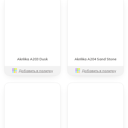
Akrilika A203 Dusk
Akrilika A204 Sand Stone
Добавить в палитру
Добавить в палитру