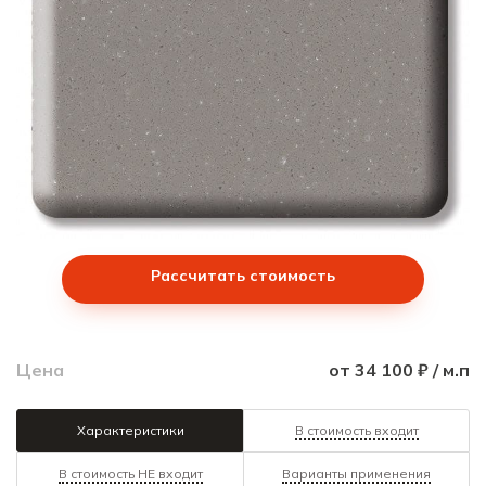
Рассчитать стоимость
Цена
от 34 100 ₽ / м.п
Характеристики
В стоимость входит
В стоимость НЕ входит
Варианты применения