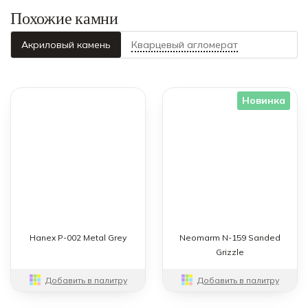
Похожие камни
Акриловый камень
Кварцевый агломерат
Новинка
Hanex P-002 Metal Grey
Neomarm N-159 Sanded
Grizzle
Добавить в палитру
Добавить в палитру