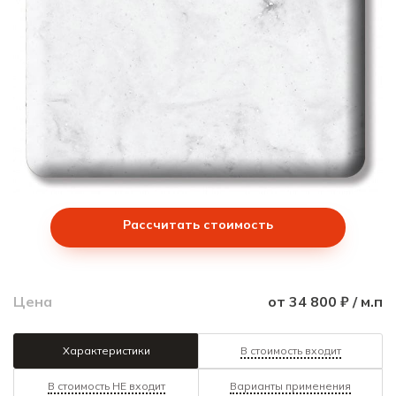
Рассчитать стоимость
Цена
от 34 800 ₽ / м.п
Характеристики
В стоимость входит
В стоимость НЕ входит
Варианты применения