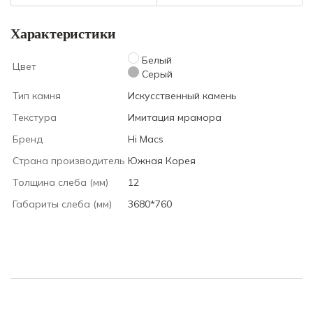
Характеристики
Белый
Цвет
Серый
Тип камня
Искусственный камень
Текстура
Имитация мрамора
Бренд
Hi Macs
Страна производитель
Южная Корея
Толщина слеба (мм)
12
Габариты слеба (мм)
3680*760