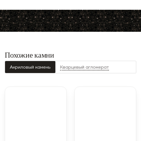
Похожие камни
Акриловый камень
Кварцевый агломерат