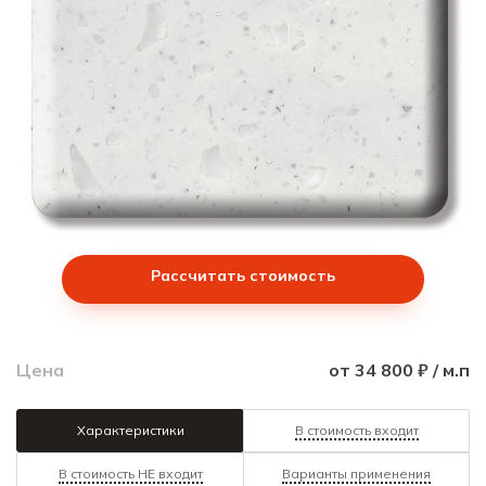
Рассчитать стоимость
Цена
от 34 800 ₽ / м.п
Характеристики
В стоимость входит
В стоимость НЕ входит
Варианты применения