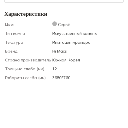
Характеристики
Цвет
Серый
Тип камня
Искусственный камень
Текстура
Имитация мрамора
Бренд
Hi Macs
Страна производитель
Южная Корея
Толщина слеба (мм)
12
Габариты слеба (мм)
3680*760