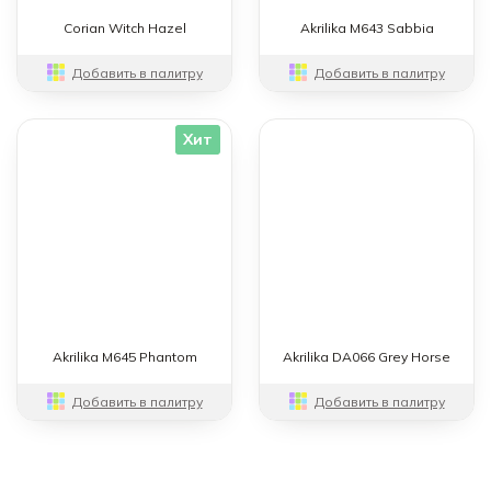
Corian Witch Hazel
Akrilika M643 Sabbia
Добавить в палитру
Добавить в палитру
Хит
Akrilika M645 Phantom
Akrilika DA066 Grey Horse
Добавить в палитру
Добавить в палитру