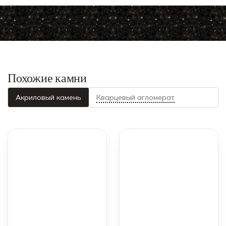
Похожие камни
Акриловый камень
Кварцевый агломерат