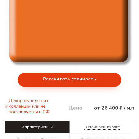
Рассчитать стоимость
Декор выведен из
коллекции или не
Цена
от 26 400 ₽ / м.п
поставляется в РФ
Характеристики
В стоимость входит