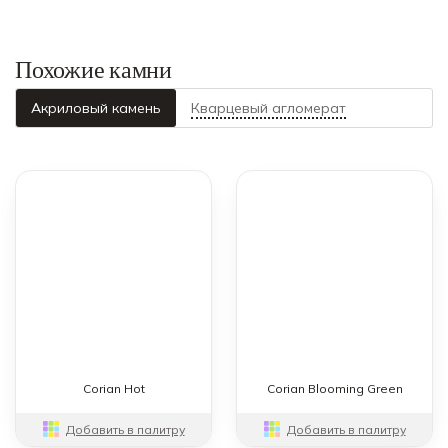
Похожие камни
Акриловый камень
Кварцевый агломерат
Corian Hot
Corian Blooming Green
Добавить в палитру
Добавить в палитру