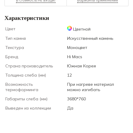
В стоимость НЕ входит
Варианты применения
Характеристики
Цвет
Цветной
Тип камня
Искусственный камень
Текстура
Моноцвет
Бренд
Hi Macs
Страна производитель
Южная Корея
Толщина слеба (мм)
12
Возможность
При нагреве материал
термоформинга
можно изгибать
Габариты слеба (мм)
3680*760
Выведен из коллекции
Да