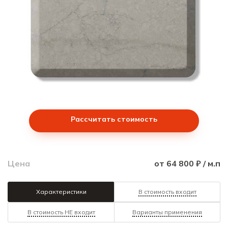
Рассчитать стоимость
Цена
от 64 800 ₽ / м.п
Характеристики
В стоимость входит
В стоимость НЕ входит
Варианты применения