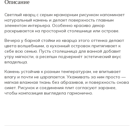
Описание
Светлый кварц с серым мраморным рисунком напоминает
натуральный камень и делает поверхность главным
элементом интерьера. Особенно красиво декор
раскрывается на просторной столешнице или острове.
Вечера у барной стойки из кварца этого оттенка делают
цвета волшебными, а кухонный островок притягивает к
себе всю семью. Пусть столешница для ванной добавит
утру мягкости, а ресепшн подчеркнёт эстетический вкус
владельца.
Камень устойчив к разным температурам, не впитывает
влагу и почти не царапается. Ухаживать за ним просто —
мягкая влажная ткань без абразивов, и поверхность снова
сияет. Рисунок и соединения плит согласуют заранее,
чтобы композиция выглядела гармонично.