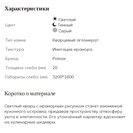
Характеристики
Светлый
Цвет
Темный
Серый
Тип камня
Кварцевый агломерат
Текстура
Имитация мрамора
Бренд
Primax
Толщина слеба (мм)
20
Габариты слеба (мм)
3200*1600
Коротко о материале
Светлый кварц с мраморным рисунком станет изюминкой
кухонного островка, придавая пространству атмосферу
уюта и элегантности. Его утончённый характер вдохновит
на кулинарные шедевры.