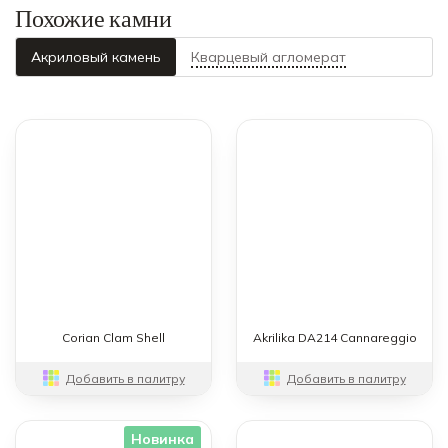
Похожие камни
Акриловый камень
Кварцевый агломерат
Corian Clam Shell
Akrilika DA214 Cannareggio
Добавить в палитру
Добавить в палитру
Новинка