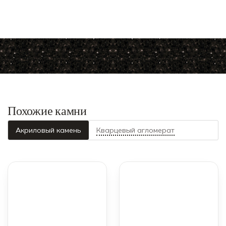
Похожие камни
Акриловый камень
Кварцевый агломерат