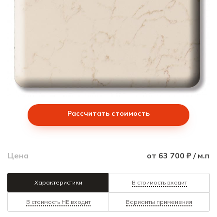
Рассчитать стоимость
Цена
от 63 700 ₽ / м.п
Характеристики
В стоимость входит
В стоимость НЕ входит
Варианты применения