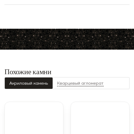
Похожие камни
Акриловый камень
Кварцевый агломерат