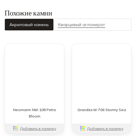
Похожие камни
Акриловый камень
Кварцевый агломерат
Neomarm NM-108 Petro
Grandex M-706 Stormy Sea
Bloom
Добавить в палитру
Добавить в палитру