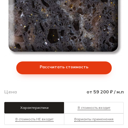
Рассчитать стоимость
Цена
от 59 200 ₽ / м.п
Характеристики
В стоимость входит
В стоимость НЕ входит
Варианты применения