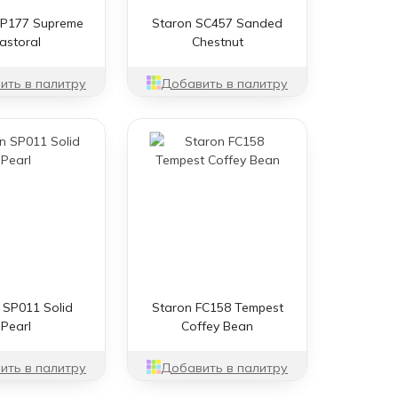
VP177 Supreme
Staron SC457 Sanded
astoral
Chestnut
ить в палитру
Добавить в палитру
 SP011 Solid
Staron FC158 Tempest
Pearl
Coffey Bean
ить в палитру
Добавить в палитру