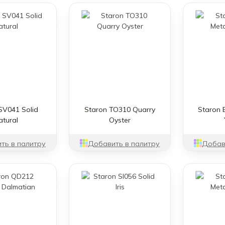
SV041 Solid
Staron TO310 Quarry
Staron 
atural
Oyster
ть в палитру
Добавить в палитру
Добав