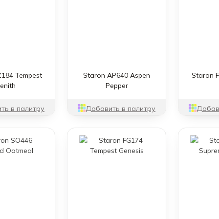
Z184 Tempest
Staron AP640 Aspen
Staron 
enith
Pepper
ть в палитру
Добавить в палитру
Добав