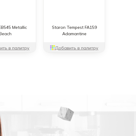
EB545 Metallic
Staron Tempest FA159
Beach
Adamantine
ить в палитру
Добавить в палитру