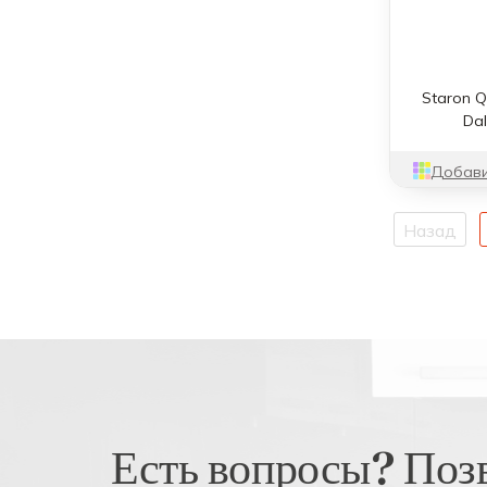
Staron 
Da
Добави
Назад
Есть вопросы? Поз