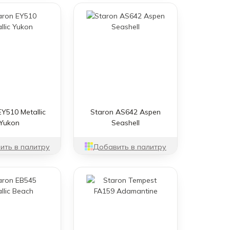
EY510 Metallic
Staron AS642 Aspen
Yukon
Seashell
ить в палитру
Добавить в палитру