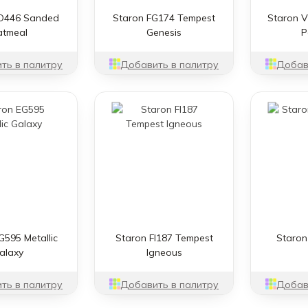
O446 Sanded
Staron FG174 Tempest
Staron 
tmeal
Genesis
P
ть в палитру
Добавить в палитру
Добав
G595 Metallic
Staron FI187 Tempest
Staron
alaxy
Igneous
ть в палитру
Добавить в палитру
Добав