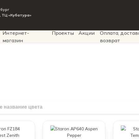
рбург
9, ТЦ «Кубатура»
Интернет-
Проекты
Акции
Оплата, достав
магазин
возврат