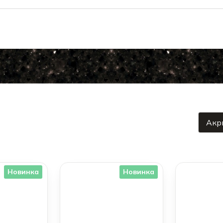
Акр
Новинка
Новинка