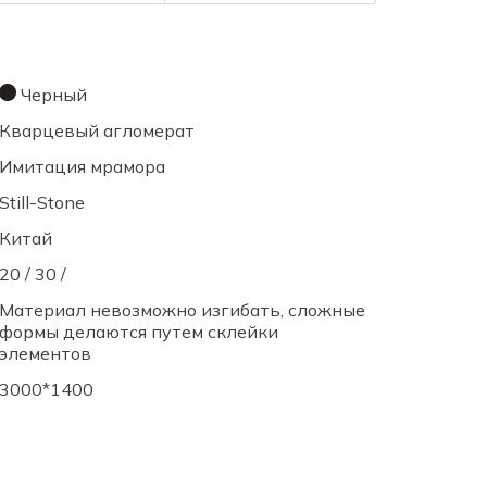
Черный
Кварцевый агломерат
Имитация мрамора
Still-Stone
Китай
20 / 30 /
Материал невозможно изгибать, сложные
формы делаются путем склейки
элементов
3000*1400