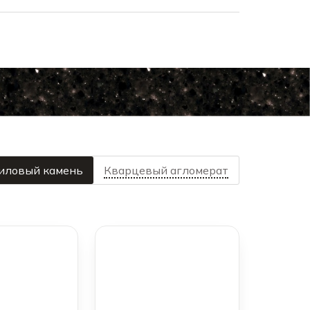
иловый камень
Кварцевый агломерат