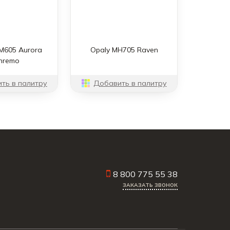
М605 Aurora
Opaly MH705 Raven
nremo
ть в палитру
Добавить в палитру
8 800 775 55 38
ЗАКАЗАТЬ ЗВОНОК