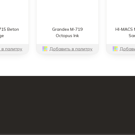
715 Beton
Grandex M-719
HI-MACS 
ge
Octopus Ink
Sa
 в палитру
Добавить в палитру
Добави