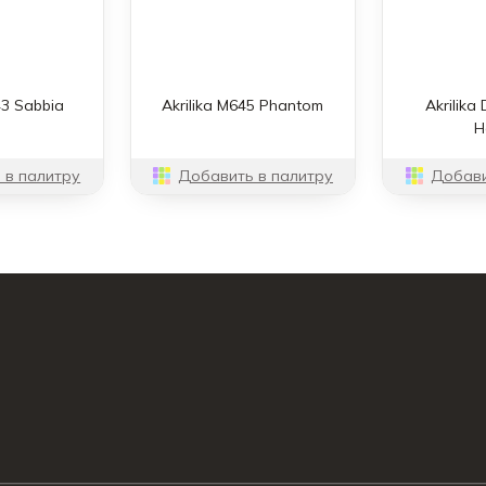
43 Sabbia
Akrilika M645 Phantom
Akrilika
H
 в палитру
Добавить в палитру
Добави