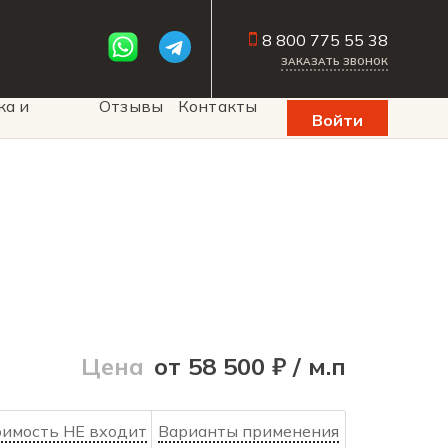
8 800 775 55 38
ЗАКАЗАТЬ ЗВОНОК
ка и
Отзывы
Контакты
Войти
Цена
от 58 500 ₽ / м.п
оимость НЕ входит
Варианты применения