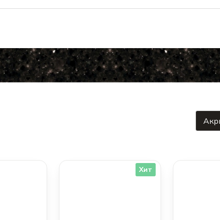
Акр
Хит