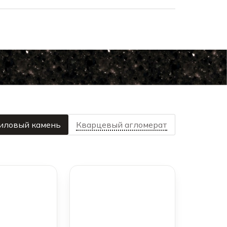
иловый камень
Кварцевый агломерат