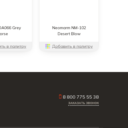
 DA066 Grey
Neomarm NM-102
orse
Desert Blow
ть в палитру
Добавить в палитру
8 800 775 55 38
ЗАКАЗАТЬ ЗВОНОК