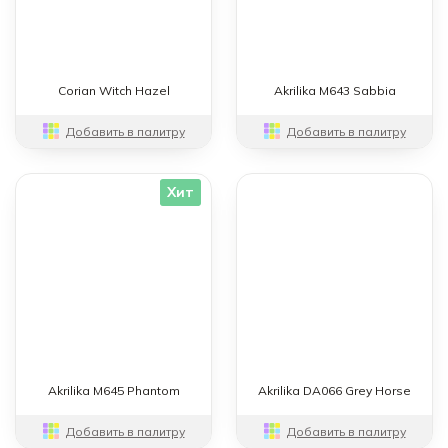
Corian Witch Hazel
Akrilika M643 Sabbia
Добавить в палитру
Добавить в палитру
Хит
Akrilika M645 Phantom
Akrilika DA066 Grey Horse
Добавить в палитру
Добавить в палитру