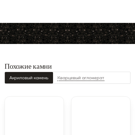
Похожие камни
Акриловый камень
Кварцевый агломерат