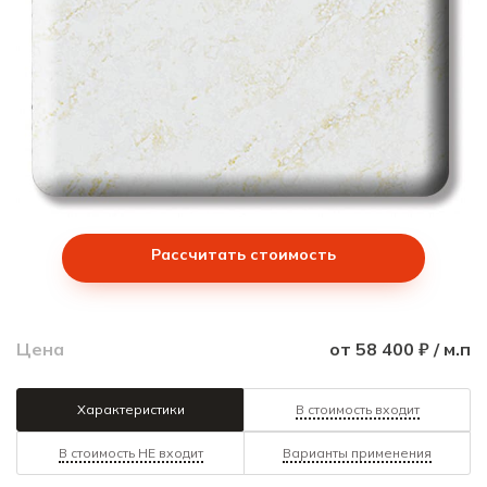
Рассчитать стоимость
Цена
от 58 400 ₽ / м.п
Характеристики
В стоимость входит
В стоимость НЕ входит
Варианты применения