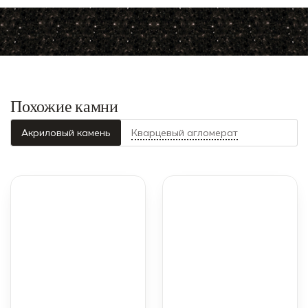
Похожие камни
Акриловый камень
Кварцевый агломерат