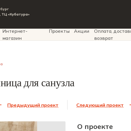
рбург
9, ТЦ «Кубатура»
Интернет-
Проекты
Акции
Оплата, достав
магазин
возврат
ла
ница для санузла
Предыдущий проект
Следующий проект
О проекте