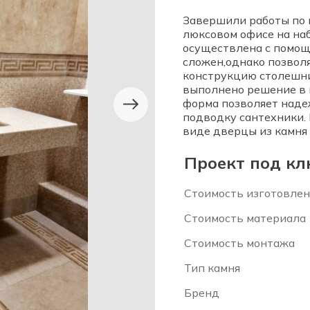
Завершили работы по 
люксовом офисе на на
осуществлена с помощ
сложен,однако позвол
конструкцию столешни
выполнено решение в 
форма позволяет наде
подводку сантехники.
виде дверцы из камня 
Проект под кл
Стоимость изготовлен
Стоимость материала
Стоимость монтажа
Тип камня
Бренд