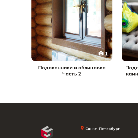
1
Подоконники и облицовка
Подо
Часть 2
камн
Санкт-Петербург