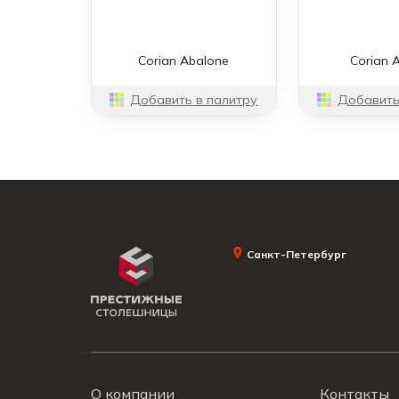
Corian Abalone
Corian 
Добавить в палитру
Добавить
Санкт-Петербург
О компании
Контакты