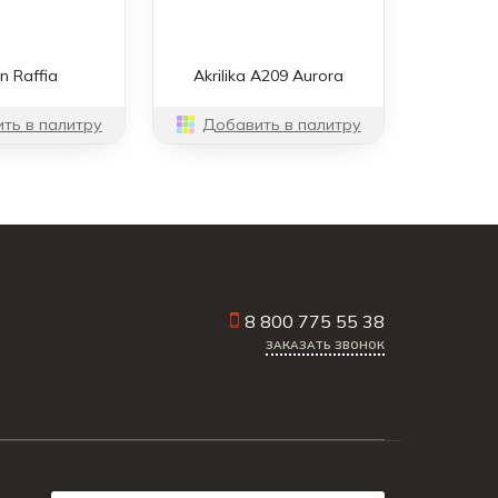
n Raffia
Akrilika A209 Aurora
ть в палитру
Добавить в палитру
8 800 775 55 38
ЗАКАЗАТЬ ЗВОНОК