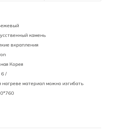
ежевый
усственный камень
кие вкрапления
ron
ная Корея
 6 /
 нагреве материал можно изгибать
0*760