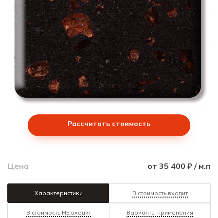
Рассчитать стоимость
Цена
от 35 400 ₽ / м.п
Характеристики
В стоимость входит
В стоимость НЕ входит
Варианты применения