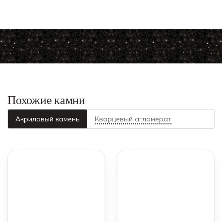
Похожие камни
Акриловый камень
Кварцевый агломерат